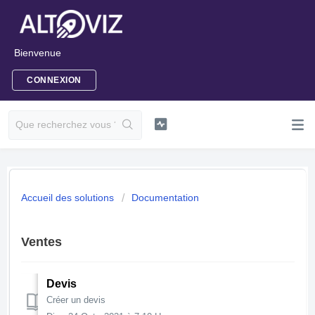
Bienvenue
CONNEXION
Accueil des solutions
Documentation
Ventes
Devis
Créer un devis