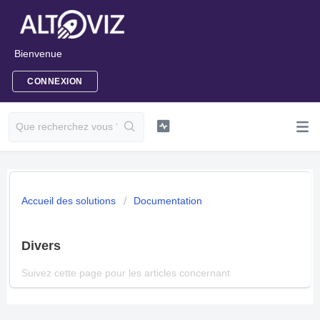
Bienvenue
CONNEXION
Accueil des solutions
Documentation
Divers
Suivez cette page pour les articles concernant