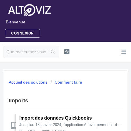
Bienvenue
CONNEXION
Accueil des solutions
Comment faire
Imports
Import des données Quickbooks
Jusqu'au 18 janvier 2024, l'application Altoviz permettait de récupérer les données de Quickbooks automatiquement. Depuis, Quickbooks a fermé l'...