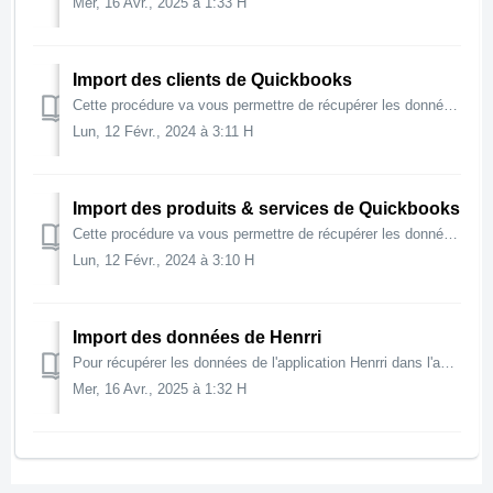
Mer, 16 Avr., 2025 à 1:33 H
Import des clients de Quickbooks
Cette procédure va vous permettre de récupérer les données des clients de Quickbooks. Elle s'effectue en 2 temps : L'export puis l'import. Expo...
Lun, 12 Févr., 2024 à 3:11 H
Import des produits & services de Quickbooks
Cette procédure va vous permettre de récupérer les données des produits & services de Quickbooks. Elle s'effectue en 2 temps : L'export puis l&#...
Lun, 12 Févr., 2024 à 3:10 H
Import des données de Henrri
Pour récupérer les données de l'application Henrri dans l'application Altoviz, il faut passer par un export de fichiers puis un import. En effet, au...
Mer, 16 Avr., 2025 à 1:32 H