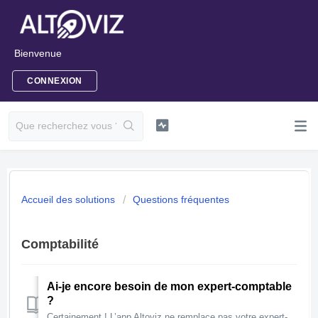
Bienvenue
CONNEXION
Accueil des solutions
Questions fréquentes
Comptabilité
Ai-je encore besoin de mon expert-comptable
?
Certainement ! L’app Altoviz ne remplace pas votre expert-comptable. Qu’il tienne toute votre comptabilité ou vous aide ponctuellement, les conseils de votr...