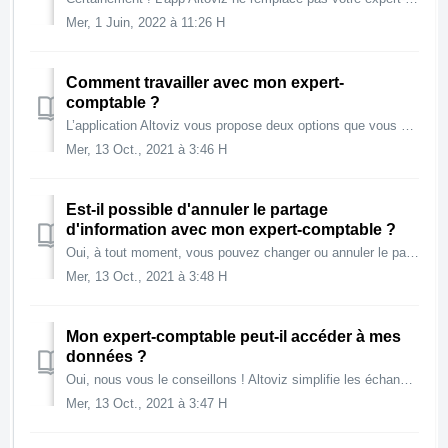
Mer, 1 Juin, 2022 à 11:26 H
Comment travailler avec mon expert-
comptable ?
L’application Altoviz vous propose deux options que vous pouvez combiner : Envoyer ponctuellement des documents (factures, règlements, etc.) à votre Exper...
Mer, 13 Oct., 2021 à 3:46 H
Est-il possible d'annuler le partage
d'information avec mon expert-comptable ?
Oui, à tout moment, vous pouvez changer ou annuler le partage de données avec votre expert-comptable.
Mer, 13 Oct., 2021 à 3:48 H
Mon expert-comptable peut-il accéder à mes
données ?
Oui, nous vous le conseillons ! Altoviz simplifie les échanges avec votre expert-compatble. Vous pouvez lui envoyer les documents au fur et à mesure ou bie...
Mer, 13 Oct., 2021 à 3:47 H