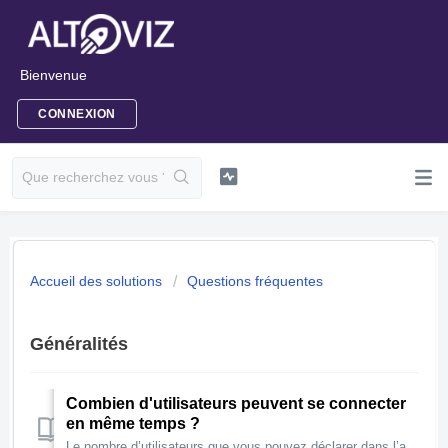
Bienvenue
CONNEXION
Accueil des solutions
Questions fréquentes
Généralités
Combien d'utilisateurs peuvent se connecter
en même temps ?
Le nombre d’utilisateurs que vous pouvez déclarer dans l’application varie en fonction de l’abonnement choisi. Voir le tableau comparatif des fonctionnalit...