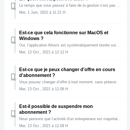
Le temps que vous passez à faire de la gestion n’est pas du temps que vous passez à vous vendre vos produits ou réaliser vos prestations pour vos clients. T...
Mer, 1 Juin, 2022 à 11:21 H
Est-ce que cela fonctionne sur MacOS et
Windows ?
Oui, l’application Altoviz est systématiquement testée sur la dernière version publique de Windows et de MacOS. Les anciennes versions ainsi que versions be...
Mer, 13 Oct., 2021 à 12:12 H
Est-ce que je peux changer d'offre en cours
d'abonnement ?
Vous pouvez changer d’offre à tout moment, sans préavis.
Mer, 13 Oct., 2021 à 12:08 H
Est-il possible de suspendre mon
abonnement ?
Nous pensons que l’activité d’un entrepreneur est majoritairement continue, tout au long de l’année. Même pendant les vacances, il faut avoir un œil à son c...
Mer, 13 Oct., 2021 à 12:09 H