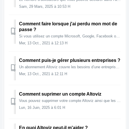
Sam, 29 Mars, 2025 à 10:53 H
Comment faire lorsque j'ai perdu mon mot de
passe ?
Si vous utilisez un compte Microsoft, Google, Facebook ou LinkedIn pour vous connecter, vous pouvez utiliser leur procédure de changement de mot de passe. ...
Mer, 13 Oct., 2021 à 12:13 H
Comment puis-je gérer plusieurs entreprises ?
Un abonnement Altoviz couvre les besoins d’une entreprise. Chaque entité juridique a besoin d’un abonnement distinct. Les factures que nous émettons au débu...
Mer, 13 Oct., 2021 à 12:11 H
Comment suprimer un compte Altoviz
Vous pouvez supprimer votre compte Altoviz ainsi que les abonnements et données associées. Il faut pour cela que le compte n'ait plus d'abonnements...
Lun, 16 Juin, 2025 à 6:01 H
En quoi Altoviz peut-il m'aider ?