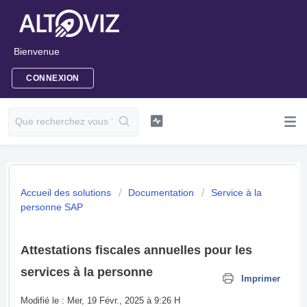
Bienvenue
CONNEXION
Accueil des solutions
Documentation
Service à la
personne SAP
Attestations fiscales annuelles pour les
services à la personne
Imprimer
Modifié le : Mer, 19 Févr., 2025 à 9:26 H