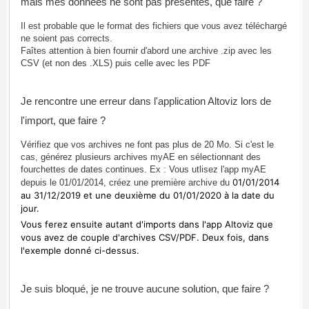
mais mes données ne sont pas présentes, que faire ?
Il est probable que le format des fichiers que vous avez téléchargé
ne soient pas corrects.
Faîtes attention à bien fournir d'abord une archive .zip avec les
CSV (et non des .XLS) puis celle avec les PDF
Je rencontre une erreur dans l'application Altoviz lors de
l'import, que faire ?
Vérifiez que vos archives ne font pas plus de 20 Mo. Si c'est le
cas, générez plusieurs archives myAE en sélectionnant des
fourchettes de dates continues. Ex : Vous utlisez l'app myAE
01/01/2014
depuis le 01/01/2014, créez une première archive du
au 31
/12/2019 et une deuxième du
01/01/2020 à la date du
jour.
Vous ferez ensuite autant d'imports dans l'app Altoviz que
vous avez de couple d'archives CSV/PDF. Deux fois, dans
l'exemple donné ci-dessus.
Je suis bloqué, je ne trouve aucune solution, que faire ?