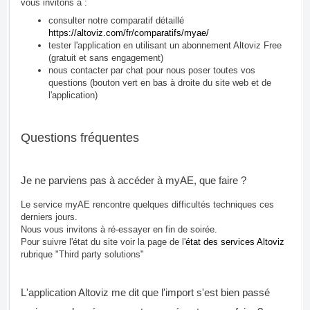
vous invitons à :
consulter notre comparatif détaillé
https://altoviz.com/fr/comparatifs/myae/
tester l'application en utilisant un abonnement Altoviz Free
(gratuit et sans engagement)
nous contacter par chat pour nous poser toutes vos
questions (bouton vert en bas à droite du site web et de
l'application)
Questions fréquentes
Je ne parviens pas à accéder à myAE, que faire ?
Le service myAE rencontre quelques difficultés techniques ces
derniers jours.
Nous vous invitons à ré-essayer en fin de soirée.
Pour suivre l'état du site voir la page de l'
état des services Altoviz
rubrique "Third party solutions"
L'application Altoviz me dit que l'import s'est bien passé