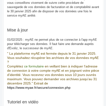
vous conseillons vivement de suivre cette procédure de
sauvegarde de vos données de facturation et de comptabilité avant
le 30 janvier 2025 afin de disposer de vos données une fois le
service myAE arrêté.
Mise à jour
01/02/2025 : myAE ne permet plus de se connecter à l'app myAE
pour télécharger ses données. Il faut faire une demande auprès
d'Evoliz, le successeur de myAE.
" La plateforme myAE est fermée depuis le 31 janvier 2025.
Vous souhaitez récupérer les archives de vos données myAE
?
Complétez
ce formulaire
en veillant bien à indiquer l'adresse
de connexion à votre compte myAE et en joignant votre pièce
d'identité. Vous recevrez vos données sous 10 jours ouvrés
maximum. Vous pouvez demander vos archives jusqu'au 31
décembre 2025." Extrait de
https://www.myae.fr/secure/connexion.php
Tutoriel en vidéo