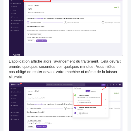
L'application affiche alors l'avancement du traitement. Cela devrait
prendre quelques secondes voir quelques minutes. Vous n'êtes
pas obligé de rester devant votre machine ni même de la laisser
allumée.