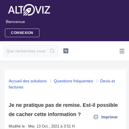
Bienvenue
CONNEXION
Accueil des solutions
Questions fréquentes
Devis et
factures
Je ne pratique pas de remise. Est-il possible
de cacher cette information ?
Imprimer
Modifié le : Mer, 13 Oct., 2021 à 3:51 H