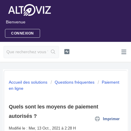
Bienvenue
CONNEXION
Accueil des solutions
Questions fréquentes
Paiement
en ligne
Quels sont les moyens de paiement
autorisés ?
Imprimer
Modifié le : Mer, 13 Oct., 2021 à 2:28 H