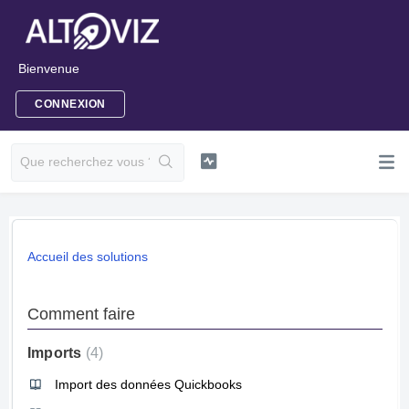
Bienvenue
CONNEXION
Accueil des solutions
Comment faire
Imports
4
Import des données Quickbooks